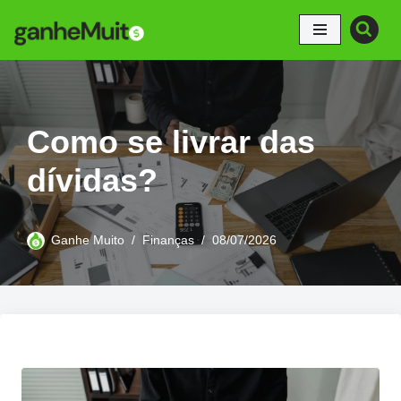
Pular
para
o
conteúdo
Como se livrar das
dívidas?
Ganhe Muito
Finanças
08/07/2026