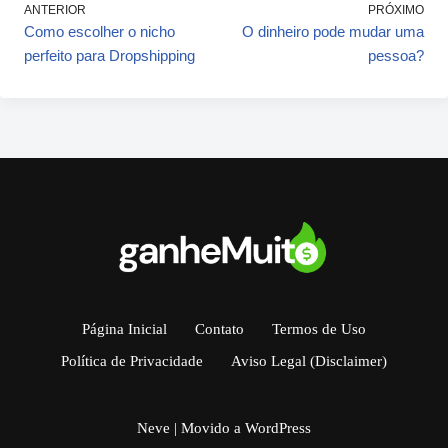
ANTERIOR
PRÓXIMO
Como escolher o nicho
O dinheiro pode mudar uma
perfeito para Dropshipping
pessoa?
Página Inicial
Contato
Termos de Uso
Política de Privacidade
Aviso Legal (Disclaimer)
Neve
| Movido a
WordPress