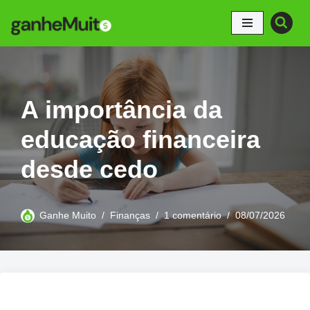
Pular
para
o
conteúdo
A importância da
educação financeira
desde cedo
Ganhe Muito
Finanças
1 comentário
08/07/2026