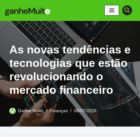
Pular
para
o
conteúdo
As novas tendências e
tecnologias que estão
revolucionando o
mercado financeiro
Ganhe Muito
Finanças
08/07/2026