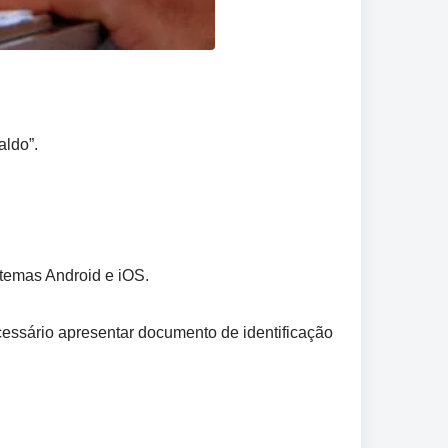
aldo”.
stemas Android e iOS.
essário apresentar documento de identificação