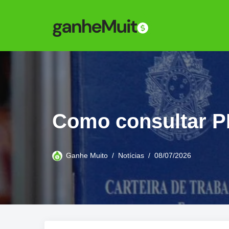
Pular
para
o
conteúdo
Como consultar P
Ganhe Muito
Notícias
08/07/2026