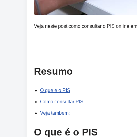
Veja neste post como consultar o PIS online e
Resumo
O que é o PIS
Como consultar PIS
Veja também:
O que é o PIS