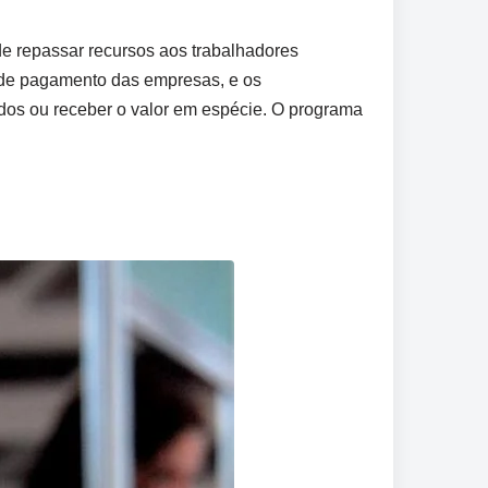
de repassar recursos aos trabalhadores
ha de pagamento das empresas, e os
dos ou receber o valor em espécie. O programa