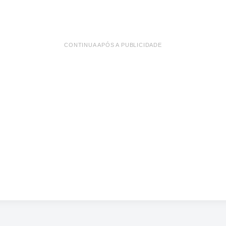
CONTINUA APÓS A PUBLICIDADE