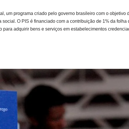
al, um programa criado pelo governo brasileiro com o objetivo 
ia social. O PIS é financiado com a contribuição de 1% da fol
 para adquirir bens e serviços em estabelecimentos credencia