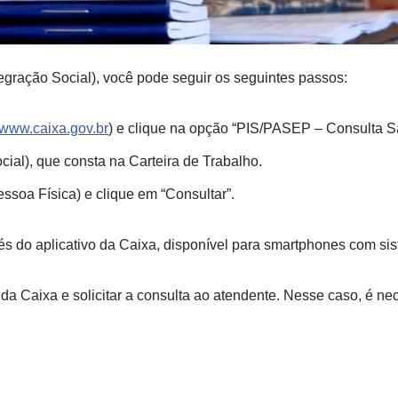
egração Social), você pode seguir os seguintes passos:
www.caixa.gov.br
) e clique na opção “PIS/PASEP – Consulta S
ial), que consta na Carteira de Trabalho.
soa Física) e clique em “Consultar”.
vés do aplicativo da Caixa, disponível para smartphones com si
Caixa e solicitar a consulta ao atendente. Nesse caso, é nec