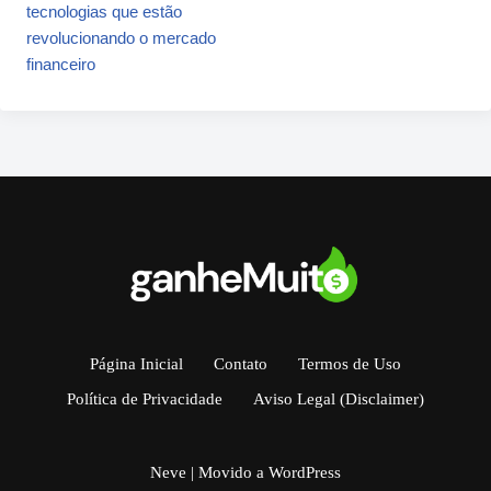
tecnologias que estão
revolucionando o mercado
financeiro
Página Inicial
Contato
Termos de Uso
Política de Privacidade
Aviso Legal (Disclaimer)
Neve
| Movido a
WordPress