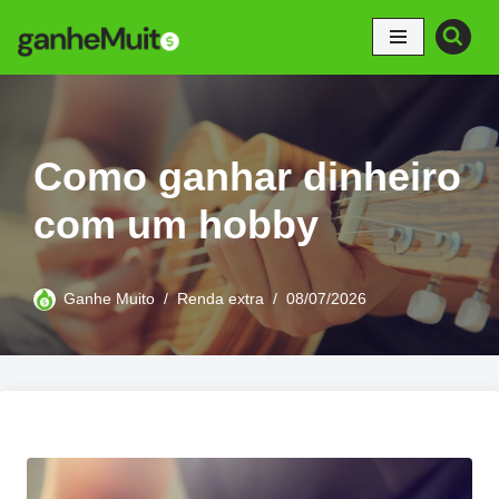
Pular
para
o
conteúdo
Como ganhar dinheiro
com um hobby
Ganhe Muito
Renda extra
08/07/2026