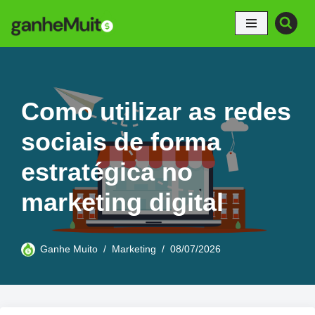
Pular
para
o
conteúdo
Como utilizar as redes
sociais de forma
estratégica no
marketing digital
Ganhe Muito
Marketing
08/07/2026